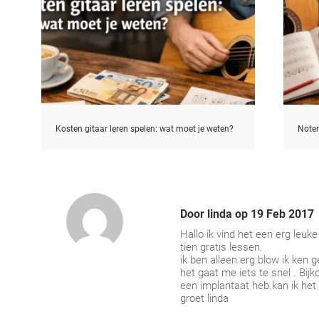
Kosten gitaar leren spelen: wat moet je weten?
Noten
Door
linda
op
19 Feb 2017
Hallo ik vind het een erg leu
tien gratis lessen.
ik ben alleen erg blow ik ken
het gaat me iets te snel . Bij
een implantaat heb.kan ik het 
groet linda