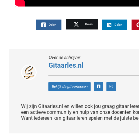
Delen
Delen
Delen
Over de schrijver
Gitaarles.nl
Bekijk de gitaarlessen
Wij zijn Gitaarles.nl en willen ook jou graag gitaar lere
een actieve community en hulp van onze docenten kom 
Want iedereen kan gitaar leren spelen met de juiste be