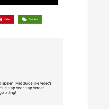
Reacties
Delen
n spelen. Met duidelijke video's,
je stap voor stap verder.
geleiding!