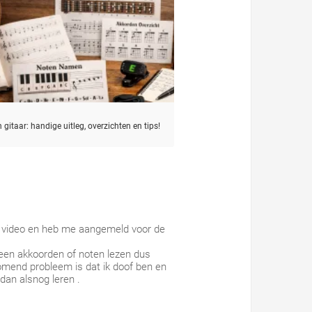
 gitaar: handige uitleg, overzichten en tips!
ke video en heb me aangemeld voor de
 geen akkoorden of noten lezen dus
komend probleem is dat ik doof ben en
dan alsnog leren .