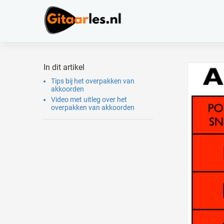
In dit artikel
Tips bij het overpakken van
akkoorden
Video met uitleg over het
overpakken van akkoorden