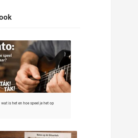
 ook
 wat is het en hoe speel je het op