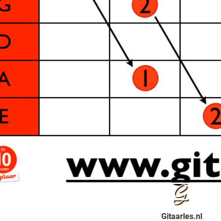
Gitaarles.nl