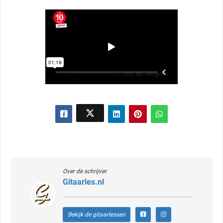
Over de schrijver
Gitaarles.nl
Bekijk de gitaarlessen