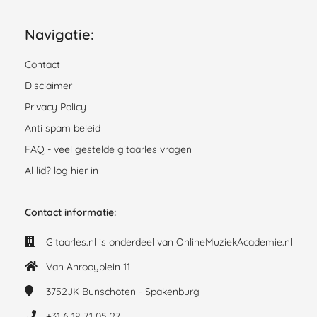
Navigatie:
Contact
Disclaimer
Privacy Policy
Anti spam beleid
FAQ - veel gestelde gitaarles vragen
Al lid? log hier in
Contact informatie:
Gitaarles.nl is onderdeel van OnlineMuziekAcademie.nl
Van Anrooyplein 11
3752JK
Bunschoten - Spakenburg
+31 6 18 71 05 27