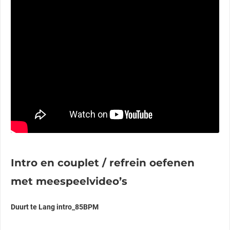
Intro en couplet / refrein oefenen
met meespeelvideo’s
Duurt te Lang intro_85BPM