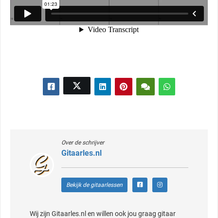
Over de schrijver
Gitaarles.nl
Bekijk de gitaarlessen
Wij zijn Gitaarles.nl en willen ook jou graag gitaar