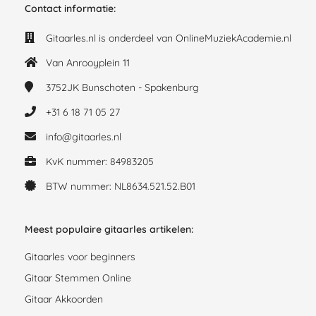
Contact informatie:
Gitaarles.nl is onderdeel van OnlineMuziekAcademie.nl
Van Anrooyplein 11
3752JK
Bunschoten - Spakenburg
+31 6 18 71 05 27
info@gitaarles.nl
KvK nummer: 84983205
BTW nummer: NL8634.521.52.B01
Meest populaire gitaarles artikelen:
Gitaarles voor beginners
Gitaar Stemmen Online
Gitaar Akkoorden