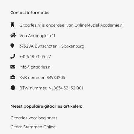
Contact informatie:
Gitaarles.nl is onderdeel van OnlineMuziekAcademie.nl
Van Anrooyplein 11
3752JK
Bunschoten - Spakenburg
+31 6 18 71 05 27
info@gitaarles.nl
KvK nummer: 84983205
BTW nummer: NL8634.521.52.B01
Meest populaire gitaarles artikelen:
Gitaarles voor beginners
Gitaar Stemmen Online