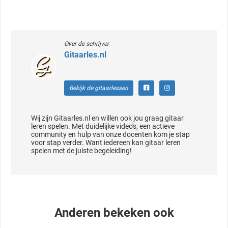
Over de schrijver
Gitaarles.nl
Bekijk de gitaarlessen
Wij zijn Gitaarles.nl en willen ook jou graag gitaar
leren spelen. Met duidelijke video's, een actieve
community en hulp van onze docenten kom je stap
voor stap verder. Want iedereen kan gitaar leren
spelen met de juiste begeleiding!
Anderen bekeken ook