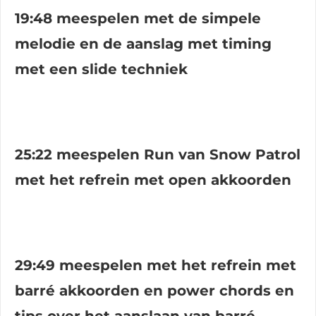
19:48 meespelen met de simpele
melodie en de aanslag met timing
met een slide techniek
25:22 meespelen Run van Snow Patrol
met het refrein met open akkoorden
29:49 meespelen met het refrein met
barré akkoorden en power chords en
tips over het aanslaan van barré