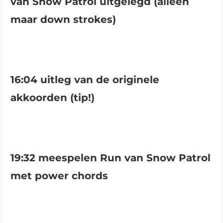
van Snow Patrol uitgelegd (alleen
maar down strokes)
16:04 uitleg van de originele
akkoorden (tip!)
19:32 meespelen Run van Snow Patrol
met power chords