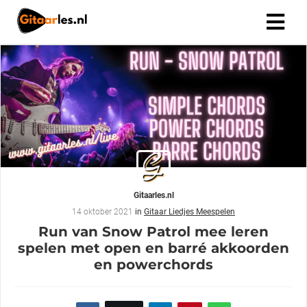
Gitaarles.nl
14 oktober 2021
in
Gitaar Liedjes Meespelen
Run van Snow Patrol mee leren
spelen met open en barré akkoorden
en powerchords