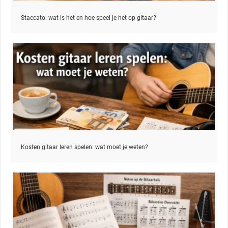
Staccato: wat is het en hoe speel je het op gitaar?
Kosten gitaar leren spelen: wat moet je weten?