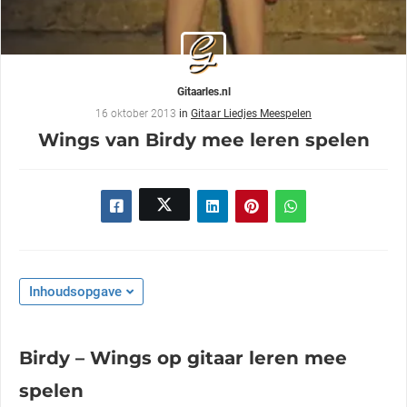
Gitaarles.nl
16 oktober 2013
in
Gitaar Liedjes Meespelen
Wings van Birdy mee leren spelen
Inhoudsopgave
Birdy – Wings op gitaar leren mee
spelen