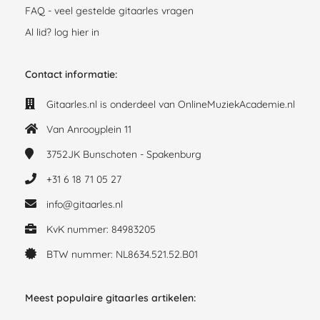
FAQ - veel gestelde gitaarles vragen
Al lid? log hier in
Contact informatie:
Gitaarles.nl is onderdeel van OnlineMuziekAcademie.nl
Van Anrooyplein 11
3752JK
Bunschoten - Spakenburg
+31 6 18 71 05 27
info@gitaarles.nl
KvK nummer: 84983205
BTW nummer: NL8634.521.52.B01
Meest populaire gitaarles artikelen: