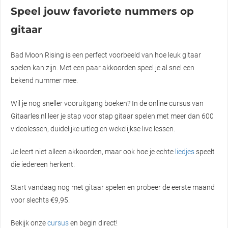
Speel jouw favoriete nummers op
gitaar
Bad Moon Rising is een perfect voorbeeld van hoe leuk gitaar
spelen kan zijn. Met een paar akkoorden speel je al snel een
bekend nummer mee.
Wil je nog sneller vooruitgang boeken? In de online cursus van
Gitaarles.nl leer je stap voor stap gitaar spelen met meer dan 600
videolessen, duidelijke uitleg en wekelijkse live lessen.
Je leert niet alleen akkoorden, maar ook hoe je echte
liedjes
speelt
die iedereen herkent.
Start vandaag nog met gitaar spelen en probeer de eerste maand
voor slechts €9,95.
Bekijk onze
cursus
en begin direct!