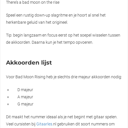
There's a bad moon on the rise
Speel een rustig down-up slagritme en je hoort al snel het
herkenbare geluid van het origineel.
Tip: begin langzaam en focus eerst op het soepel wisselen tussen
de akkoorden. Daarna kun je het tempo opvoeren.
Akkoorden lijst
Voor Bad Moon Rising heb je slechts drie majeur akkoorden nodig:
D majeur
A majeur
G majeur
Dit maakt het nummer ideaal als je net begint met gitaar spelen.
Veel cursisten bij
Gitaarles
.nl gebruiken dit soort nummers om