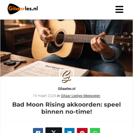
Gitaarles.nl
19 maart 2026
in
Gitaar Liedjes Meespelen
Bad Moon Rising akkoorden: speel
binnen no-time!