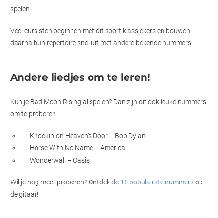
spelen.
Veel cursisten beginnen met dit soort klassiekers en bouwen
daarna hun repertoire snel uit met andere bekende nummers.
Andere liedjes om te leren!
Kun je Bad Moon Rising al spelen? Dan zijn dit ook leuke nummers
om te proberen:
Knockin’ on Heaven’s Door – Bob Dylan
Horse With No Name – America
Wonderwall – Oasis
Wil je nog meer proberen? Ontdek de
15 populairste nummers
op
de gitaar!