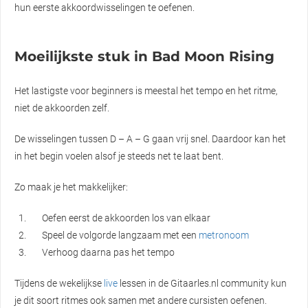
hun eerste akkoordwisselingen te oefenen.
Moeilijkste stuk in Bad Moon Rising
Het lastigste voor beginners is meestal het tempo en het ritme,
niet de akkoorden zelf.
De wisselingen tussen D – A – G gaan vrij snel. Daardoor kan het
in het begin voelen alsof je steeds net te laat bent.
Zo maak je het makkelijker:
Oefen eerst de akkoorden los van elkaar
Speel de volgorde langzaam met een
metronoom
Verhoog daarna pas het tempo
Tijdens de wekelijkse
live
lessen in de Gitaarles.nl community kun
je dit soort ritmes ook samen met andere cursisten oefenen.