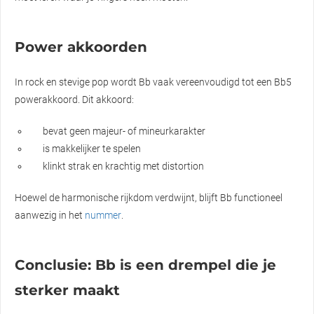
Power akkoorden
In rock en stevige pop wordt Bb vaak vereenvoudigd tot een Bb5
powerakkoord. Dit akkoord:
bevat geen majeur- of mineurkarakter
is makkelijker te spelen
klinkt strak en krachtig met distortion
Hoewel de harmonische rijkdom verdwijnt, blijft Bb functioneel
aanwezig in het
nummer
.
Conclusie: Bb is een drempel die je
sterker maakt