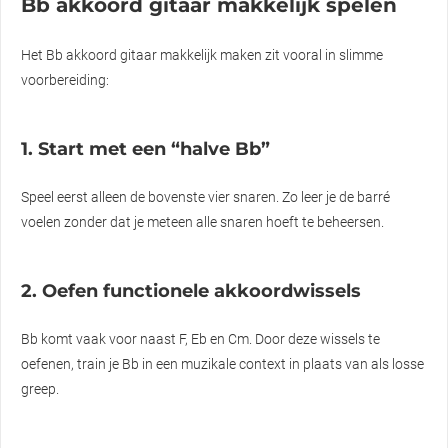
Bb akkoord gitaar makkelijk spelen
Het Bb akkoord gitaar makkelijk maken zit vooral in slimme
voorbereiding:
1. Start met een “halve Bb”
Speel eerst alleen de bovenste vier snaren. Zo leer je de barré
voelen zonder dat je meteen alle snaren hoeft te beheersen.
2. Oefen functionele akkoordwissels
Bb komt vaak voor naast F, Eb en Cm. Door deze wissels te
oefenen, train je Bb in een muzikale context in plaats van als losse
greep.