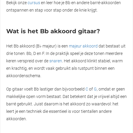
Bekijk onze
cursus
en leer hoe je Bb en andere barré-akkoorden
ontspannen en stap voor stap onder de knie krijgt.
Wat is het Bb akkoord gitaar?
Het Bb akkoord (B♭ majeur) is een
majeur akkoord
dat bestaat uit
drie tonen: Bb, D en F. In de praktijk speel je deze tonen meerdere
keren verspreid over de
snaren
. Het akkoord klinkt stabiel, warm
en krachtig, en wordt vaak gebruikt als rustpunt binnen een
akkoordenschema.
Op gitaar voelt Bb lastiger dan bijvoorbeeld
C
of
G
, omdat er geen
makkelijke open vorm bestaat. Dat betekent dat je vrijwel altijd een
barré gebruikt. Juist daarom is het akkoord zo waardevol: het
leert je een techniek die essentieel is voor tientallen andere
akkoorden.