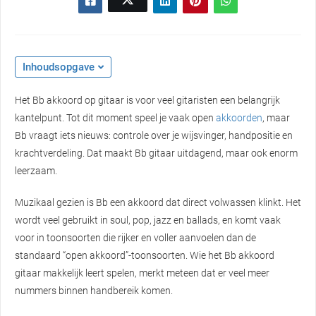
Inhoudsopgave
Het Bb akkoord op gitaar is voor veel gitaristen een belangrijk
kantelpunt. Tot dit moment speel je vaak open
akkoorden
, maar
Bb vraagt iets nieuws: controle over je wijsvinger, handpositie en
krachtverdeling. Dat maakt Bb gitaar uitdagend, maar ook enorm
leerzaam.
Muzikaal gezien is Bb een akkoord dat direct volwassen klinkt. Het
wordt veel gebruikt in soul, pop, jazz en ballads, en komt vaak
voor in toonsoorten die rijker en voller aanvoelen dan de
standaard “open akkoord”-toonsoorten. Wie het Bb akkoord
gitaar makkelijk leert spelen, merkt meteen dat er veel meer
nummers binnen handbereik komen.