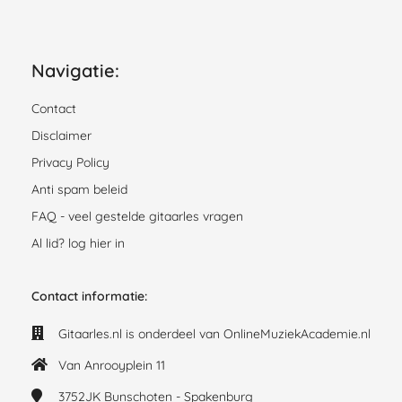
Navigatie:
Contact
Disclaimer
Privacy Policy
Anti spam beleid
FAQ - veel gestelde gitaarles vragen
Al lid? log hier in
Contact informatie:
Gitaarles.nl is onderdeel van OnlineMuziekAcademie.nl
Van Anrooyplein 11
3752JK
Bunschoten - Spakenburg