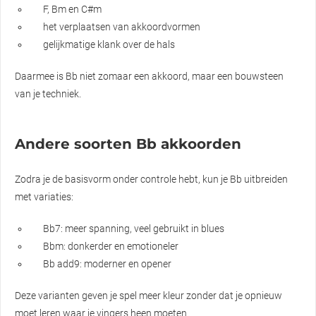
F, Bm en C#m
het verplaatsen van akkoordvormen
gelijkmatige klank over de hals
Daarmee is Bb niet zomaar een akkoord, maar een bouwsteen
van je techniek.
Andere soorten Bb akkoorden
Zodra je de basisvorm onder controle hebt, kun je Bb uitbreiden
met variaties:
Bb7: meer spanning, veel gebruikt in blues
Bbm: donkerder en emotioneler
Bb add9: moderner en opener
Deze varianten geven je spel meer kleur zonder dat je opnieuw
moet leren waar je vingers heen moeten.