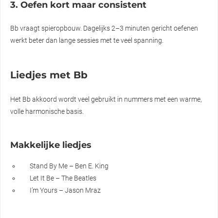
3. Oefen kort maar consistent
Bb vraagt spieropbouw. Dagelijks 2–3 minuten gericht oefenen
werkt beter dan lange sessies met te veel spanning.
Liedjes met Bb
Het Bb akkoord wordt veel gebruikt in nummers met een warme,
volle harmonische basis.
Makkelijke liedjes
Stand By Me – Ben E. King
Let It Be – The Beatles
I’m Yours – Jason Mraz