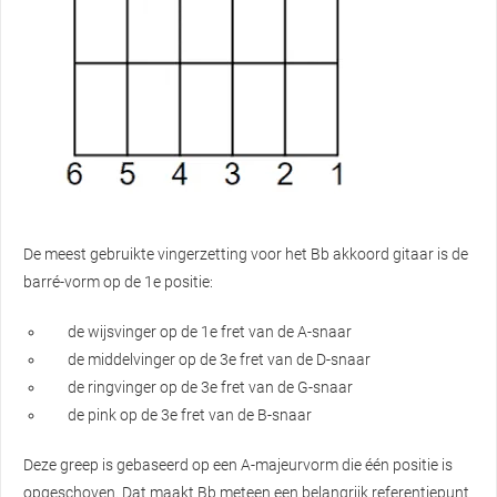
De meest gebruikte vingerzetting voor het Bb akkoord gitaar is de
barré-vorm op de 1e positie:
de wijsvinger op de 1e fret van de A-snaar
de middelvinger op de 3e fret van de D-snaar
de ringvinger op de 3e fret van de G-snaar
de pink op de 3e fret van de B-snaar
Deze greep is gebaseerd op een A-majeurvorm die één positie is
opgeschoven. Dat maakt Bb meteen een belangrijk referentiepunt