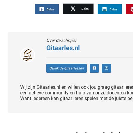
Delen
Delen
Delen
Over de schrijver
Gitaarles.nl
Bekijk de gitaarlessen
Wij zijn Gitaarles.nl en willen ook jou graag gitaar lere
een actieve community en hulp van onze docenten kom 
Want iedereen kan gitaar leren spelen met de juiste be