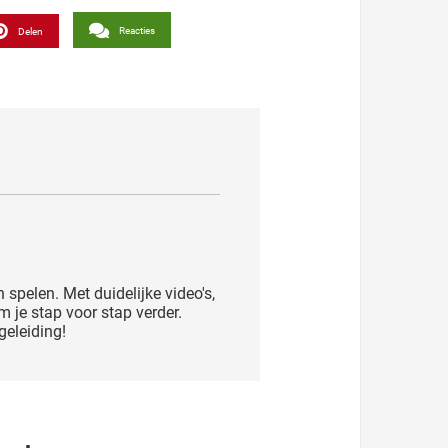
Reacties
Delen
n spelen. Met duidelijke video's,
je stap voor stap verder.
geleiding!