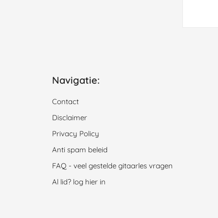
Navigatie:
Contact
Disclaimer
Privacy Policy
Anti spam beleid
FAQ - veel gestelde gitaarles vragen
Al lid? log hier in