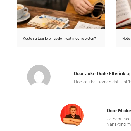
Kosten gitaar leren spelen: wat moet je weten?
Noten
Door
Joke Oude Elferink
o
Hoe zou het komen dat ik al 1
Door
Miche
Je hebt vast
Vanavond met