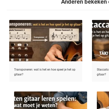
Anderen bekeken
Transponeren: wat is het en hoe speel je het op
Staccato:
gitaar?
gitaar?