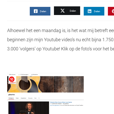
Delen
Delen
Delen
Alhoewel het een maandag is, is het wat mij betreft e
beginnen zijn mijn Youtube video’s nu echt bijna 1.750
3.000 ‘volgers’ op Youtube! Klik op de foto’s voor het be