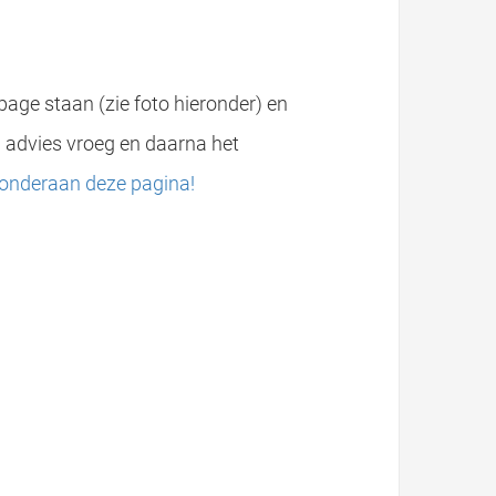
page staan (zie foto hieronder) en
om advies vroeg en daarna het
onderaan deze pagina!