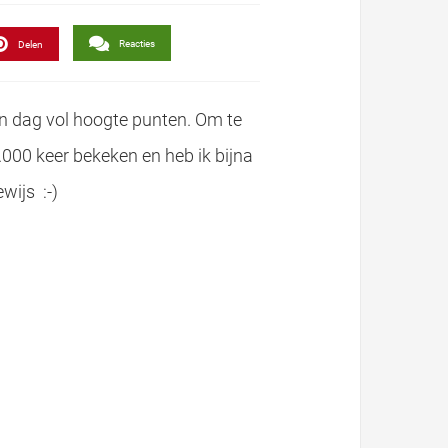
Reacties
Delen
en dag vol hoogte punten. Om te
.000 keer bekeken en heb ik bijna
wijs :-)