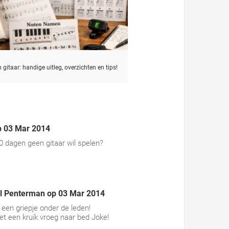
 gitaar: handige uitleg, overzichten en tips!
p
03 Mar 2014
0 dagen geen gitaar wil spelen?
l Penterman
op
03 Mar 2014
 een griepje onder de leden!
 een kruik vroeg naar bed Joke!