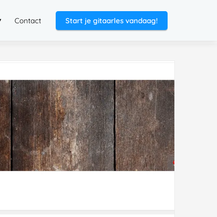
Contact
Start je gitaarles vandaag!