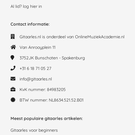
Al lid? log hier in
Contact informatie:
Gitaarles.nl is onderdeel van OnlineMuziekAcademie.nl
Van Anrooyplein 11
3752JK
Bunschoten - Spakenburg
+31 6 18 71 05 27
info@gitaarles.nl
KvK nummer: 84983205
BTW nummer: NL8634.521.52.B01
Meest populaire gitaarles artikelen:
Gitaarles voor beginners