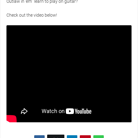
Outlaw in ‘em ‘ learn to play on guitar?
Check out the video below!