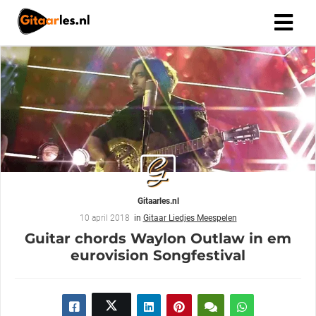
Gitaarles.nl
10 april 2018
in
Gitaar Liedjes Meespelen
Guitar chords Waylon Outlaw in em
eurovision Songfestival