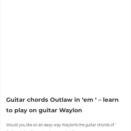
Guitar chords Outlaw in ‘em ‘ – learn
to play on guitar Waylon
Would you like on an easy way Waylon’s the guitar chords of ‘