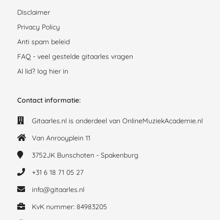
Disclaimer
Privacy Policy
Anti spam beleid
FAQ - veel gestelde gitaarles vragen
Al lid? log hier in
Contact informatie:
Gitaarles.nl is onderdeel van OnlineMuziekAcademie.nl
Van Anrooyplein 11
3752JK
Bunschoten - Spakenburg
+31 6 18 71 05 27
info@gitaarles.nl
KvK nummer: 84983205