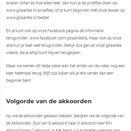
snaren zitten en hoe alles heet, dan kun je de proefles doen op
www.gitaarles.nl/proefles/ of je kunt beginnen met onze lessen op
www.gitaarles.nl/bestel.
En je kunt ook op onze Facebook pagina de informatie
terugvinden. www.facebook.com/gitaarlesNL maar ook op onze
site kun je heel veel terugvinden. Bekijk dus gerust onze gitaarles
video’s, die je altijd kunt blijven terugkijken.
Maar we nemen dit liedje zeker aan het einde van de video nog een
keer helemaal terug. Blijf ook kijken als je iets verder dan een
beginner bent.
Volgorde van de akkoorden
Nu we de akkoorden gedaan hebben, bekijken we de volgorde van
de Akkoorden. Dus van G akkoord naar D akkoord naar Em
akkoord naar C akkoord. In het begin zul je moeten wennen aan