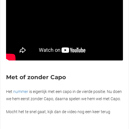
Met of zonder Capo
Het
nummer
is eigenlijk met een capo in de vierde positie. Nu doen
we hem eerst zonder Capo, daarna spelen we hem wel met Capo.
Mocht het te snel gaat, kijk dan de video nog een keer terug