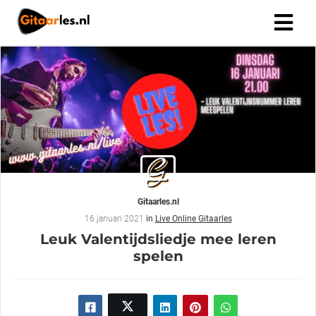
Gitaarles.nl
16 januari 2021
in
Live Online Gitaarles
Leuk Valentijdsliedje mee leren
spelen