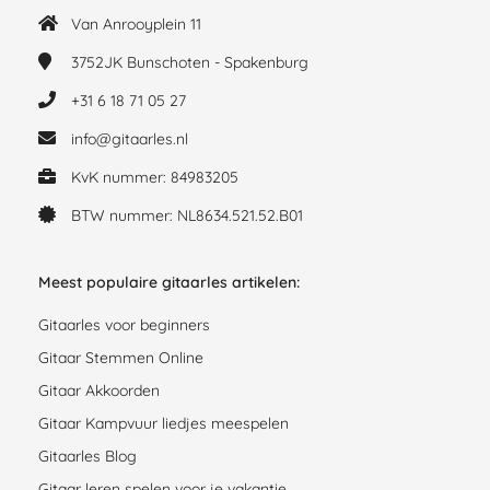
Van Anrooyplein 11
3752JK
Bunschoten - Spakenburg
+31 6 18 71 05 27
info@gitaarles.nl
KvK nummer: 84983205
BTW nummer: NL8634.521.52.B01
Meest populaire gitaarles artikelen:
Gitaarles voor beginners
Gitaar Stemmen Online
Gitaar Akkoorden
Gitaar Kampvuur liedjes meespelen
Gitaarles Blog
Gitaar leren spelen voor je vakantie