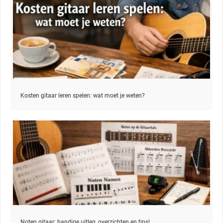
Kosten gitaar leren spelen: wat moet je weten?
Noten gitaar: handige uitleg, overzichten en tips!