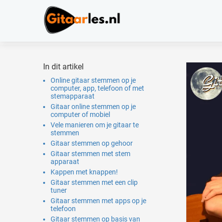
In dit artikel
Online gitaar stemmen op je
computer, app, telefoon of met
stemapparaat
Gitaar online stemmen op je
computer of mobiel
Vele manieren om je gitaar te
stemmen
Gitaar stemmen op gehoor
Gitaar stemmen met stem
apparaat
Kappen met knappen!
Gitaar stemmen met een clip
tuner
Gitaar stemmen met apps op je
telefoon
Gitaar stemmen op basis van