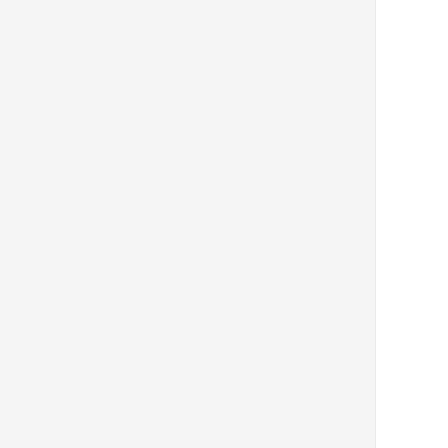
Met deze tips kun jij ook gitaar leren spelen voor in je vak