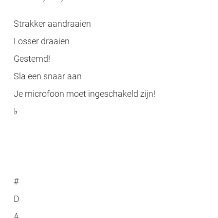
Strakker aandraaien
Losser draaien
Gestemd!
Sla een snaar aan
Je microfoon moet ingeschakeld zijn!
♭
#
D
A