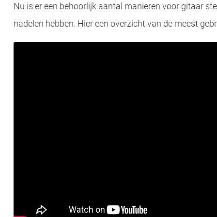
Nu is er een behoorlijk aantal manieren voor gitaar s
nadelen hebben. Hier een overzicht van de meest gebru