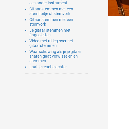
een ander instrument
Gitaar stemmen met een
stemfluitje of stemvork
Gitaar stemmen met een
stemvork
Je gitaar stemmen met
flageoletten
Video met uitleg over het
gitaarstemmen
Waarschuwing als je je gitaar
snaren gaat verwisselen en
stemmen
Laat je reactie achter