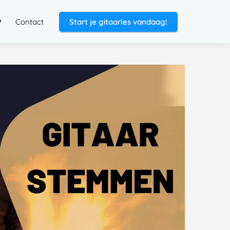
Contact
Start je gitaarles vandaag!