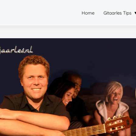
Home
Gitaarles Tips