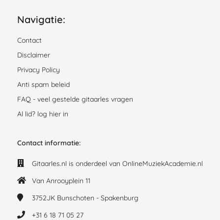
Navigatie:
Contact
Disclaimer
Privacy Policy
Anti spam beleid
FAQ - veel gestelde gitaarles vragen
Al lid? log hier in
Contact informatie:
Gitaarles.nl is onderdeel van OnlineMuziekAcademie.nl
Van Anrooyplein 11
3752JK
Bunschoten - Spakenburg
+31 6 18 71 05 27