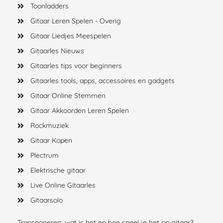
Toonladders
Gitaar Leren Spelen - Overig
Gitaar Liedjes Meespelen
Gitaarles Nieuws
Gitaarles tips voor beginners
Gitaarles tools, apps, accessoires en gadgets
Gitaar Online Stemmen
Gitaar Akkoorden Leren Spelen
Rockmuziek
Gitaar Kopen
Plectrum
Elektrische gitaar
Live Online Gitaarles
Gitaarsolo
Transponeren: wat is het en hoe speel je het op gitaar?