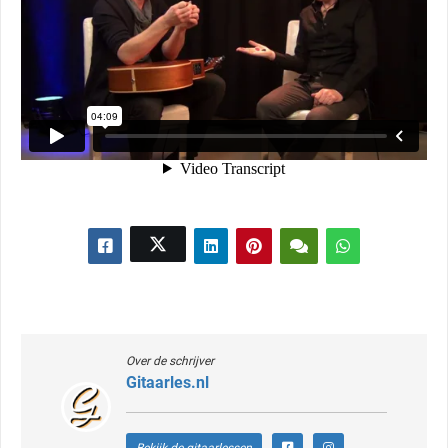
Over de schrijver
Gitaarles.nl