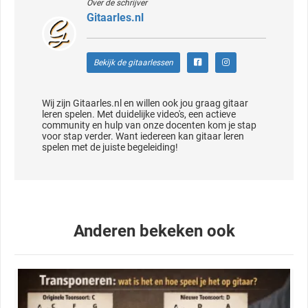
Over de schrijver
Gitaarles.nl
Bekijk de gitaarlessen
Wij zijn Gitaarles.nl en willen ook jou graag gitaar
leren spelen. Met duidelijke video's, een actieve
community en hulp van onze docenten kom je stap
voor stap verder. Want iedereen kan gitaar leren
spelen met de juiste begeleiding!
Anderen bekeken ook