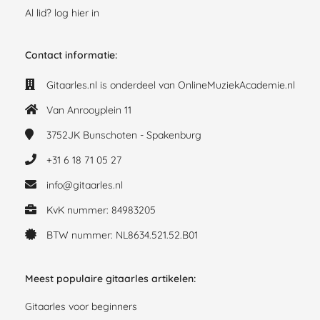
Al lid? log hier in
Contact informatie:
Gitaarles.nl is onderdeel van OnlineMuziekAcademie.nl
Van Anrooyplein 11
3752JK
Bunschoten - Spakenburg
+31 6 18 71 05 27
info@gitaarles.nl
KvK nummer: 84983205
BTW nummer: NL8634.521.52.B01
Meest populaire gitaarles artikelen:
Gitaarles voor beginners