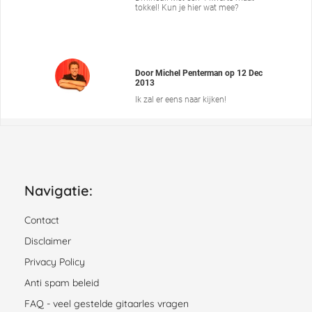
tokkel! Kun je hier wat mee?
Door
Michel Penterman
op
12 Dec
2013
Ik zal er eens naar kijken!
Navigatie:
Contact
Disclaimer
Privacy Policy
Anti spam beleid
FAQ - veel gestelde gitaarles vragen