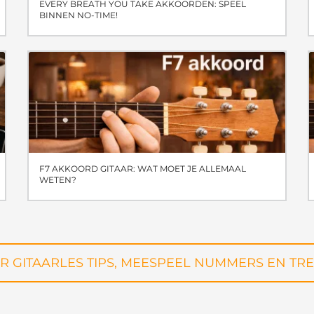
EVERY BREATH YOU TAKE AKKOORDEN: SPEEL
BINNEN NO-TIME!
F7 AKKOORD GITAAR: WAT MOET JE ALLEMAAL
WETEN?
R GITAARLES TIPS, MEESPEEL NUMMERS EN TR