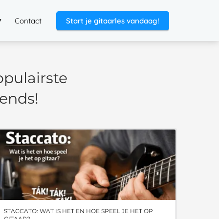
Contact
Start je gitaarles vandaag!
opulairste
ends!
STACCATO: WAT IS HET EN HOE SPEEL JE HET OP
GITAAR?