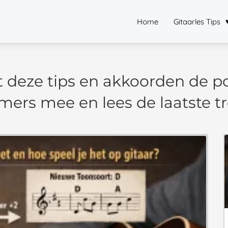
Home
Gitaarles Tips
 deze tips en akkoorden de p
ers mee en lees de laatste tr