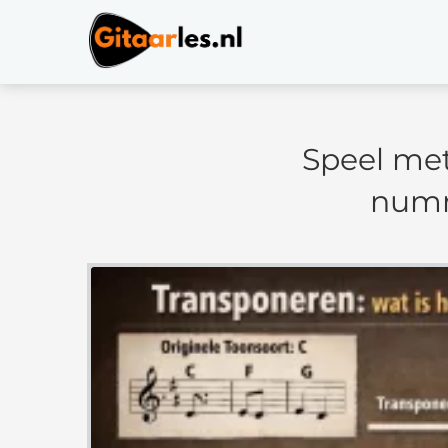
Speel met
numm