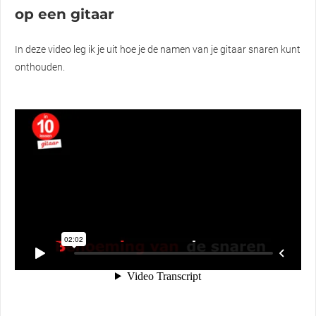
op een gitaar
In deze video leg ik je uit hoe je de namen van je gitaar snaren kunt
onthouden.