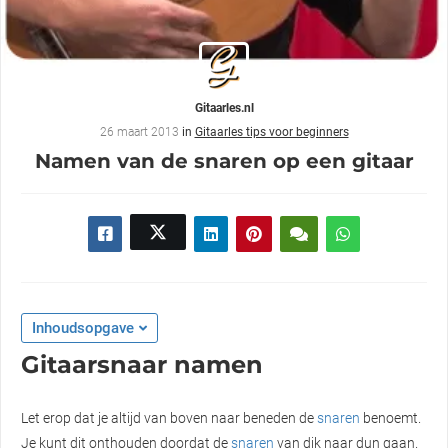
Gitaarles.nl
26 maart 2013
in
Gitaarles tips voor beginners
Namen van de snaren op een gitaar
Inhoudsopgave
Gitaarsnaar namen
Let erop dat je altijd van boven naar beneden de
snaren
benoemt.
Je kunt dit onthouden doordat de
snaren
van dik naar dun gaan.