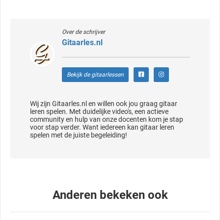
Over de schrijver
Gitaarles.nl
Bekijk de gitaarlessen
Wij zijn Gitaarles.nl en willen ook jou graag gitaar
leren spelen. Met duidelijke video's, een actieve
community en hulp van onze docenten kom je stap
voor stap verder. Want iedereen kan gitaar leren
spelen met de juiste begeleiding!
Anderen bekeken ook