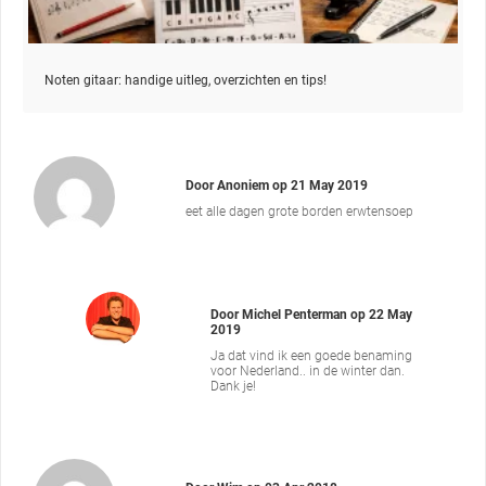
Noten gitaar: handige uitleg, overzichten en tips!
Door
Anoniem
op
21 May 2019
eet alle dagen grote borden erwtensoep
Door
Michel Penterman
op
22 May
2019
Ja dat vind ik een goede benaming
voor Nederland.. in de winter dan.
Dank je!