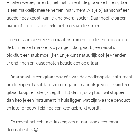
– Laten we beginnen bij het instrument: de gitaar zelf. Een gitaar
is een makkelijk mee te nemen instrument. Als je bij aanschaf een
goede hoes koopt, kan je kind overal spelen. Daar hoef je bij een
piano of harp bijvoorbeeld niet mee aan te komen.
– een gitaar is een zeer sociaal instrument om te leren bespelen.
Je kunt er zelf makkelijk bij zingen, dat gaat bij een viool of
blokfluit een stuk moeilijker. En je kunt natuurlijk ook je vrienden,
vriendinnen en klasgenoten begeleiden op gitaar.
– Daarnaast is een gitaar ook één van de goedkoopste instrument
om te kopen. Ik zal daar zo op ingaan, maar als je voor je kind een
gitaar koopt en stel (ik zeg STEL..) dat hij of zij toch wil stoppen,
dan heb je een instrument in huis liggen wat zijn waarde behoudt
en later ongetwijfeld nog een keer gebruikt wordt.
– En mocht het echt niet lukken; een gitaar is ook een mooi
decoratiestuk 😉