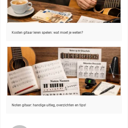
Kosten gitaar leren spelen: wat moet je weten?
Noten gitaar: handige uitleg, overzichten en tips!