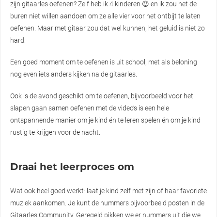
zijn gitaarles oefenen? Zelf heb ik 4 kinderen 😉 en ik zou het de
buren niet willen aandoen om ze alle vier voor het ontbijt te laten
oefenen. Maar met gitaar zou dat wel kunnen, het geluid is niet zo
hard.
Een goed moment om te oefenen is uit school, met als beloning
nog even iets anders kijken na de gitaarles.
Ook is de avond geschikt om te oefenen, bijvoorbeeld voor het
slapen gaan samen oefenen met de video’s is een hele
ontspannende manier om je kind én te leren spelen én om je kind
rustig te krijgen voor de nacht.
Draai het leerproces om
Wat ook heel goed werkt: laat je kind zelf met zijn of haar favoriete
muziek aankomen. Je kunt de nummers bijvoorbeeld posten in de
Gitaarles Community. Geregeld pikken we er nummers uit die we