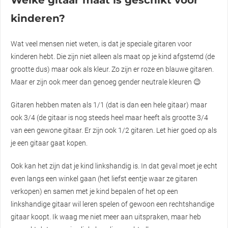
Welke gitaar maat is geschikt voor
kinderen?
Wat veel mensen niet weten, is dat je speciale gitaren voor
kinderen hebt. Die zijn niet alleen als maat op je kind afgstemd (de
grootte dus) maar ook als kleur. Zo zijn er roze en blauwe gitaren.
Maar er zijn ook meer dan genoeg gender neutrale kleuren 😉
Gitaren hebben maten als 1/1 (dat is dan een hele gitaar) maar
ook 3/4 (de gitaar is nog steeds heel maar heeft als grootte 3/4
van een gewone gitaar. Er zijn ook 1/2 gitaren. Let hier goed op als
je een gitaar gaat kopen.
Ook kan het zijn dat je kind linkshandig is. In dat geval moet je echt
even langs een winkel gaan (het liefst eentje waar ze gitaren
verkopen) en samen met je kind bepalen of het op een
linkshandige gitaar wil leren spelen of gewoon een rechtshandige
gitaar koopt. Ik waag me niet meer aan uitspraken, maar heb