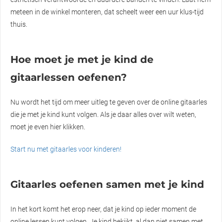
meteen in de winkel monteren, dat scheelt weer een uur klus-tijd
thuis.
Hoe moet je met je kind de
gitaarlessen oefenen?
Nu wordt het tijd om meer uitleg te geven over de online gitaarles
die je met je kind kunt volgen. Als je daar alles over wilt weten,
moet je even hier klikken.
Start nu met gitaarles voor kinderen!
Gitaarles oefenen samen met je kind
In het kort komt het erop neer, dat je kind op ieder moment de
online lessen kunt volgen. Je kind bekijkt, al dan niet samen met