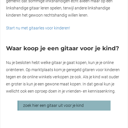
gemerkt dat sommige linkshandigen echt alleen maar op een
linkshandige gitaar leren spelen, terwijl andere linkshandige
kinderen het gewoon rechtshandig willen leren.
Start nu met gitaarles voor kinderen!
Waar koop je een gitaar voor je kind?
Nu je besloten hebt welke gitaar je gaat kopen, kun je je online
oriënteren. Op marktplaats kom je geregeld gitaren voor kinderen
tegen en de online winkels verkopen ze ook. Als je kind wat ouder
en groter is kun je een gewone maat kopen. In dat geval kun je
wellicht ook een oproep doen in je vrienden- en kennissenkring.
zoek hier een gitaar uit voor je kind