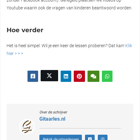
zonder Facebook account). Geregeld plaatsen we video’s op
Youtube waarin ook de vragen van kinderen beantwoord worden.
Hoe verder
Het is heel simpel. Wil je een keer de lessen proberen? Dat kan!
Klik
hier > > >
Over de schrijver
Gitaarles.nl
Bekijk de gitaarlessen