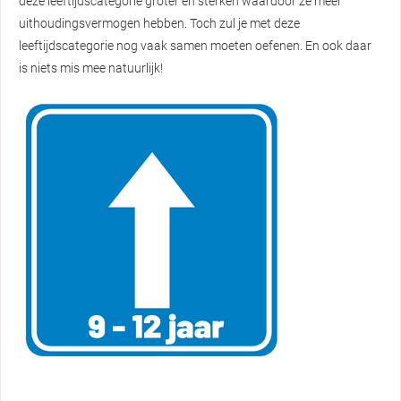
deze leeftijdscategorie groter en sterken waardoor ze meer
uithoudingsvermogen hebben. Toch zul je met deze
leeftijdscategorie nog vaak samen moeten oefenen. En ook daar
is niets mis mee natuurlijk!