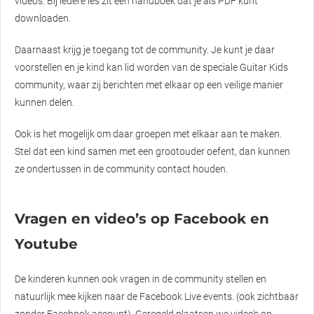
video’s. Bij iedere les zit een handboek dat je als PDF kunt
downloaden.
Daarnaast krijg je toegang tot de community. Je kunt je daar
voorstellen en je kind kan lid worden van de speciale Guitar Kids
community, waar zij berichten met elkaar op een veilige manier
kunnen delen.
Ook is het mogelijk om daar groepen met elkaar aan te maken.
Stel dat een kind samen met een grootouder oefent, dan kunnen
ze ondertussen in de community contact houden.
Vragen en video’s op Facebook en
Youtube
De kinderen kunnen ook vragen in de community stellen en
natuurlijk mee kijken naar de Facebook Live events. (ook zichtbaar