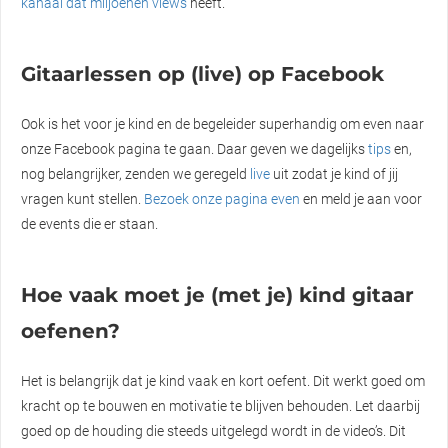
kanaal dat miljoenen views
heeft.
Gitaarlessen op (live) op Facebook
Ook is het voor je kind en de begeleider superhandig om even naar
onze Facebook pagina te gaan. Daar geven we dagelijks
tips
en,
nog belangrijker, zenden we geregeld
live
uit zodat je kind of jij
vragen kunt stellen.
Bezoek onze pagina even
en meld je aan voor
de events die er staan.
Hoe vaak moet je (met je) kind gitaar
oefenen?
Het is belangrijk dat je kind vaak en kort oefent. Dit werkt goed om
kracht op te bouwen en motivatie te blijven behouden. Let daarbij
goed op de houding die steeds uitgelegd wordt in de video’s. Dit