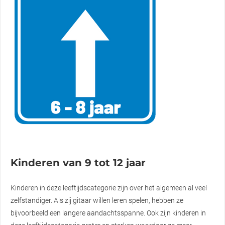
Kinderen van 9 tot 12 jaar
Kinderen in deze leeftijdscategorie zijn over het algemeen al veel
zelfstandiger. Als zij gitaar willen leren spelen, hebben ze
bijvoorbeeld een langere aandachtsspanne. Ook zijn kinderen in