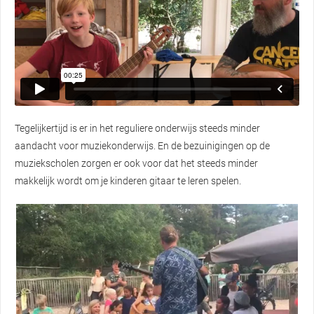
Tegelijkertijd is er in het reguliere onderwijs steeds minder
aandacht voor muziekonderwijs. En de bezuinigingen op de
muziekscholen zorgen er ook voor dat het steeds minder
makkelijk wordt om je kinderen gitaar te leren spelen.