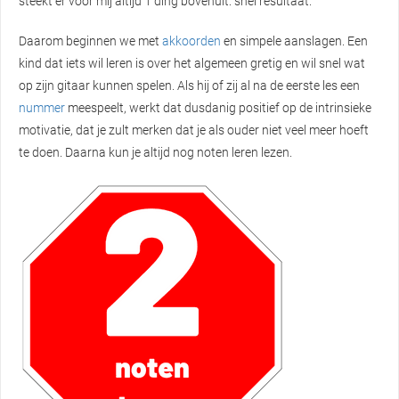
steekt er voor mij altijd 1 ding bovenuit: snel resultaat.
Daarom beginnen we met
akkoorden
en simpele aanslagen. Een
kind dat iets wil leren is over het algemeen gretig en wil snel wat
op zijn gitaar kunnen spelen. Als hij of zij al na de eerste les een
nummer
meespeelt, werkt dat dusdanig positief op de intrinsieke
motivatie, dat je zult merken dat je als ouder niet veel meer hoeft
te doen. Daarna kun je altijd nog noten leren lezen.