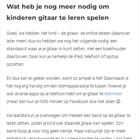
Wat heb je nog meer nodig om
kinderen gitaar te leren spelen
Goed, we hebben: het kind – de gitaar- de online lessen (daarover
later meer) dus nu hebben we nog het volgende nodig: een
standaard waar je je gitaar in kunt zetten, met een boekhouder
daarboven. Daar kun je namelijk de iPad, telefoon of laptop
opzetten.
En dus kan er gelest worden, want zo simpel is het! Daarnaast is
het nog erg handig om een stemapparaatje te kopen, hoewel je
ook diverse apps op je telefoon hebt om je gitaar te
stemmen
(maar dan kun je NOG minder op Facebook dus niet doen 😉
Als laatste kun je overwegen om meteen een band op de gitaar te
laten zetten, zodat je kind ook staande gitaar kan spelen. Zo’n
band koop je voor nog geen tientje, maar natuurlijk zijn er meer
esthetisch verantwoorde en duurdere banden te vinden. Laat hem