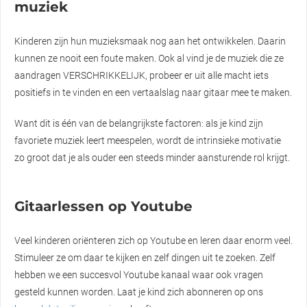
muziek
Kinderen zijn hun muzieksmaak nog aan het ontwikkelen. Daarin
kunnen ze nooit een foute maken. Ook al vind je de muziek die ze
aandragen VERSCHRIKKELIJK, probeer er uit alle macht iets
positiefs in te vinden en een vertaalslag naar gitaar mee te maken.
Want dit is één van de belangrijkste factoren: als je kind zijn
favoriete muziek leert meespelen, wordt de intrinsieke motivatie
zo groot dat je als ouder een steeds minder aansturende rol krijgt.
Gitaarlessen op Youtube
Veel kinderen oriënteren zich op Youtube en leren daar enorm veel.
Stimuleer ze om daar te kijken en zelf dingen uit te zoeken. Zelf
hebben we een succesvol Youtube kanaal waar ook vragen
gesteld kunnen worden. Laat je kind zich abonneren op ons