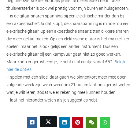
beginnersversterker voor als je niet al die effecten hebt. Deze
thuisversterker is ook wel prettig voor mijn buren en huisgenoten.
– is de gitaarsnaren spanning bij een elektrische minder dan bij
een akoestische? Ja dat klopt, de snaarspanning is minder op een
elektrische gitaar. Op een akoestische snaar zitten dikkere snaren
die meer geluid maken. Op een elektrische gitaar is het makkelijker
spelen, maar het is ook gelijk een ander instrument. Dus een
elektrische gitaar bij een kampvuur gaat niet zo goed werken.
Maar koop er gerust eentje, je hebt er al eentje vanaf €62.
Bekijk
hier de opties.
– spelen met een slide, daar gaan we binnenkort meer mee doen,
volgende week zijn we er weer om 21 uur en laat ons gerust weten
wat je wilt leren, zodat we er rekening mee kunnen houden.
– laat het hieronder weten als je suggesties hebt