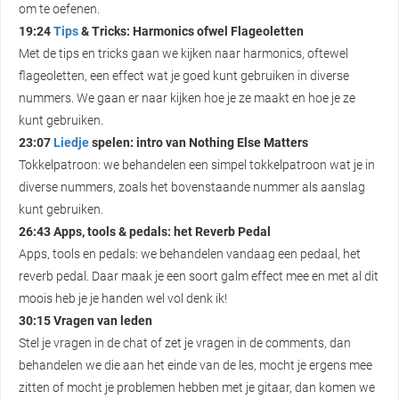
om te oefenen.
19:24
Tips
& Tricks: Harmonics ofwel Flageoletten
Met de tips en tricks gaan we kijken naar harmonics, oftewel
flageoletten, een effect wat je goed kunt gebruiken in diverse
nummers. We gaan er naar kijken hoe je ze maakt en hoe je ze
kunt gebruiken.
23:07
Liedje
spelen: intro van Nothing Else Matters
Tokkelpatroon: we behandelen een simpel tokkelpatroon wat je in
diverse nummers, zoals het bovenstaande nummer als aanslag
kunt gebruiken.
26:43 Apps, tools & pedals: het Reverb Pedal
Apps, tools en pedals: we behandelen vandaag een pedaal, het
reverb pedal. Daar maak je een soort galm effect mee en met al dit
moois heb je je handen wel vol denk ik!
30:15 Vragen van leden
Stel je vragen in de chat of zet je vragen in de comments, dan
behandelen we die aan het einde van de les, mocht je ergens mee
zitten of mocht je problemen hebben met je gitaar, dan komen we