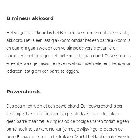
B mineur akkoord
Het volgende akkoord is het B mineur akkoord en dat is een lastig
akkoord. Het is een lastig akkoord omdat het een barré akkoord is
en daarom gaan we ook een versimpelde versie ervan leren
spelen. Als het in begin niet meteen lukt, gaan nood. Dit akkoord is
er eentje waar je misschien even wat op moet oefenen. Het is voor
iedereen lastig om een barré te leggen.
Powerchords
Dus beginnen we met een powerchord. Een powerchord is een
versimpeld akkoord dus een simpel sterk akkoord. Je pakt nu
geen barré maar zet je vingers op de nodige snaren zodat je geen
barré hoeft te pakken. Nu kun je met je wijsvinger proberen de
hoge E snaar ook nog in te drukken. Mocht het lastig in de tweede