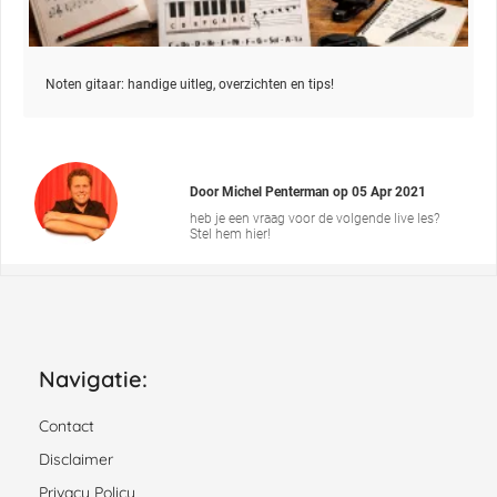
Noten gitaar: handige uitleg, overzichten en tips!
Door
Michel Penterman
op
05 Apr 2021
heb je een vraag voor de volgende live les?
Stel hem hier!
Navigatie:
Contact
Disclaimer
Privacy Policy