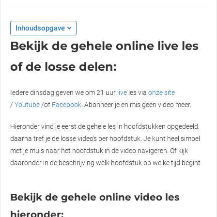
Inhoudsopgave
Bekijk de gehele online live les
of de losse delen:
Iedere dinsdag geven we om 21 uur
live
les via
onze site
/
Youtube
/of
Facebook
. Abonneer je en mis geen video meer.
Hieronder vind je eerst de gehele les in hoofdstukken opgedeeld,
daarna tref je de losse video’s per hoofdstuk. Je kunt heel simpel
met je muis naar het hoofdstuk in de video navigeren. Of kijk
daaronder in de beschrijving welk hoofdstuk op welke tijd begint.
Bekijk de gehele online video les
hieronder: