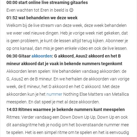
00:00 start online live streaming gitaarles
Even wachten tot Eren in beeld is 😉
01:52 wat behandelen we deze week
Welkom bij de live stream van deze week, deze week behandelen
we weer veel nieuwe dingen. Heb je vorige week niet gekeken, dat
is geen probleem, je kunt de lessen altijd terug kijken. Abonneer je
op ons kanaal, dan mis je geen enkele video en ook de live lessen.
06:30 Gitaar
akkoorden
: G akkoord, Asus2 akkoord en het B
mineur akkoord dat je vaak in bekende nummers tegenkomt
Akkoorden leren spelen: We behandelen vandaag akkoorden: de
G, Asus2 en de B mineur. En we herhalen de akkoorden van vorige
week, de E mineur, het D akkoord en het C akkoord. Met deze
akkoorden kun je het
nummer
Nothing Else Matters van Metallica
meespelen. En dat speel je met al deze akkoorden.
14:03 Ritmes waarmee je bekende nummers kunt meespelen
Ritmes: Verder vandaag een Down Down Up Up, Down Up en ook
dit aanslagritme heb je nodig om het bovenstaande nummer mee
te spelen. Het is een simpel ritme om te spelen en het is eenvoudig