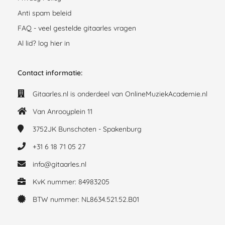
Anti spam beleid
FAQ - veel gestelde gitaarles vragen
Al lid? log hier in
Contact informatie:
Gitaarles.nl is onderdeel van OnlineMuziekAcademie.nl
Van Anrooyplein 11
3752JK
Bunschoten - Spakenburg
+31 6 18 71 05 27
info@gitaarles.nl
KvK nummer: 84983205
BTW nummer: NL8634.521.52.B01