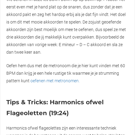
eerst even met je hand plat op de snaren, dus zonder dat je een
akkoord pakt en zeg het hardop erbij als je dat fijn vindt. Het doel
is om dit met mooie akkoorden te spelen. De zojuist geoefende
akkoorden zijn best moeilijk om mee te oefenen, dus speel ze met
drie akkoorden die jij makkelijk kunt overpakken. Bijvoorbeeld de
akkoorden van vorige week: E mineur – D – C akkoord en sla ze
dan twee keer aan.
Oefen hem dus met de metronoom die je hier kunt vinden met 60
BPM dan krijg je een hele rustige tik waarmee je je strumming
pattern kunt
oefenen met metronomen.
Tips & Tricks: Harmonics ofwel
Flageoletten (19:24)
Harmonics ofwel flageolettes zijn een interessante techniek