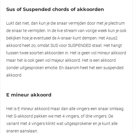
Sus of Suspended chords of akkoorden
Lukt dat niet, dan kun je die snaar vermijden door met je plectrum
de snaar te vermijden. In de live stream van vorige week kun je ook
bekijken hoe je eventueel de A-snaar kunt dempen. Het Asus2
akkoord heet zo, omdat SUS voor SUSPENDED staat. Het hangt
tussen twee soorten akkoorden in. Het is geen vol mineur akkoord
maar het is ook geen vol majeur akkoord. Het is een akkoord
zonder uitgesproken emotie. En daarom heet het een suspended
akkoord.
E mineur akkoord
Het is E mineur akkoord maar dan alle vingers een snaar omlaag.
Het G-akkoord pakken we met 4 vingers, of drie vingers. De
variant met 4 vingers klinkt wat uitgesprokener en je kunt alle
snaren aanslaan.