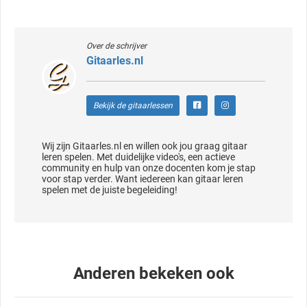
Over de schrijver
Gitaarles.nl
Bekijk de gitaarlessen
Wij zijn Gitaarles.nl en willen ook jou graag gitaar
leren spelen. Met duidelijke video's, een actieve
community en hulp van onze docenten kom je stap
voor stap verder. Want iedereen kan gitaar leren
spelen met de juiste begeleiding!
Anderen bekeken ook