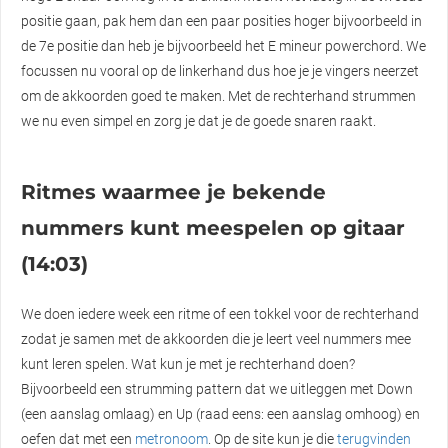
positie gaan, pak hem dan een paar posities hoger bijvoorbeeld in
de 7e positie dan heb je bijvoorbeeld het E mineur powerchord. We
focussen nu vooral op de linkerhand dus hoe je je vingers neerzet
om de akkoorden goed te maken. Met de rechterhand strummen
we nu even simpel en zorg je dat je de goede snaren raakt.
Ritmes waarmee je bekende
nummers kunt meespelen op gitaar
(14:03)
We doen iedere week een ritme of een tokkel voor de rechterhand
zodat je samen met de akkoorden die je leert veel nummers mee
kunt leren spelen. Wat kun je met je rechterhand doen?
Bijvoorbeeld een strumming pattern dat we uitleggen met Down
(een aanslag omlaag) en Up (raad eens: een aanslag omhoog) en
oefen dat met een
metronoom
. Op de site kun je die
terugvinden